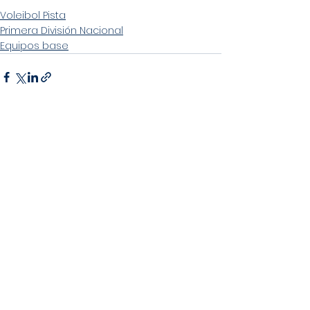
Voleibol Pista
Primera División Nacional
Equipos base
Ver todo
Entradas recientes