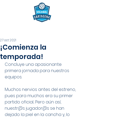
27 oct 2021
¡Comienza la
temporada!
Concluye una apasionante 
primera jornada para nuestros 
equipos.
Muchos nervios antes del estreno, 
pues para muchos era su primer 
partido oficial... Pero aún así, 
nuestr@s jugador@s se han 
dejado la piel en la cancha y, lo 