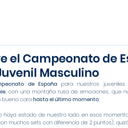
Inicio
Noticias
Equipos
e el Campeonato de 
Juvenil Masculino
peonato de España 
ble
, con una montaña rusa de emociones, que nue
n buena cara 
hasta el último momento
.
o haya estado de nuestro lado en esos momentos
on muchos sets con diferencia de 2 puntos), quizá