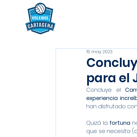
15 may 2023
Concluy
para el 
Concluye el 
Cam
experiencia increí
han disfrutado co
Quizá la 
fortuna 
n
que se necesita (c