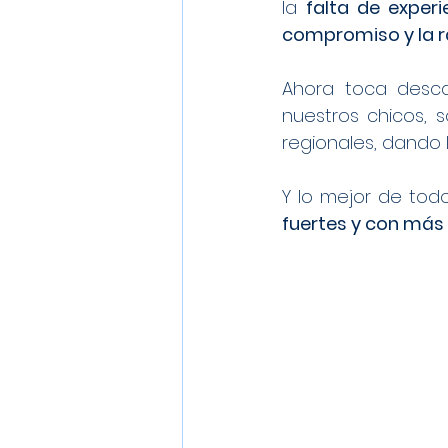
la 
falta de experi
compromiso y la r
Ahora toca desca
nuestros chicos, 
regionales, dando
Y lo mejor de tod
fuertes y con más