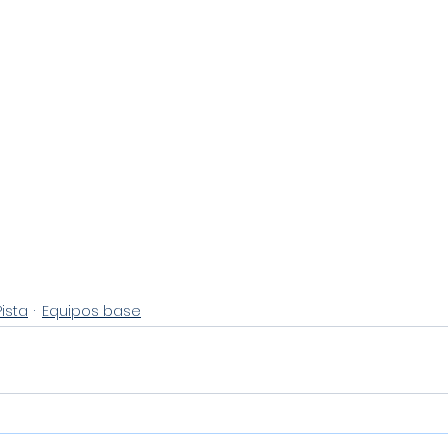
Pista
Equipos base