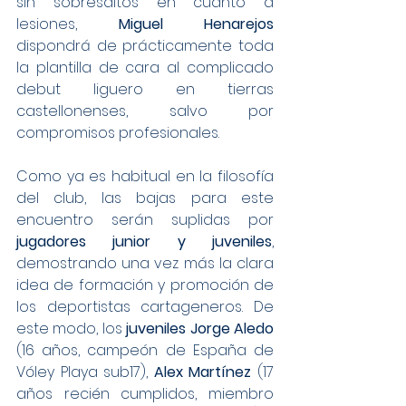
sin sobresaltos en cuanto a 
lesiones, 
Miguel Henarejos
dispondrá de prácticamente toda 
la plantilla de cara al complicado 
debut liguero en tierras 
castellonenses, salvo por 
compromisos profesionales.
Como ya es habitual en la filosofía 
del club, las bajas para este 
encuentro serán suplidas por 
jugadores junior y juveniles
, 
demostrando una vez más la clara 
idea de formación y promoción de 
los deportistas cartageneros. De 
este modo, los 
juveniles Jorge Aledo 
(16 años, campeón de España de 
Vóley Playa sub17),
 Alex Martínez
 (17 
años recién cumplidos, miembro 