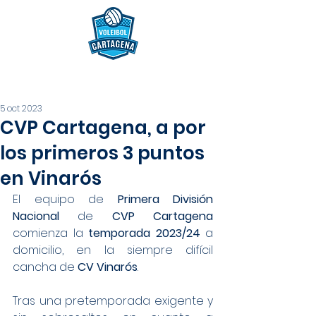
5 oct 2023
CVP Cartagena, a por
los primeros 3 puntos
en Vinarós
El equipo de 
Primera División 
Nacional
 de 
CVP Cartagena
comienza la 
temporada 2023/24
 a 
domicilio, en la siempre difícil 
cancha de 
CV Vinarós
.
Tras una pretemporada exigente y 