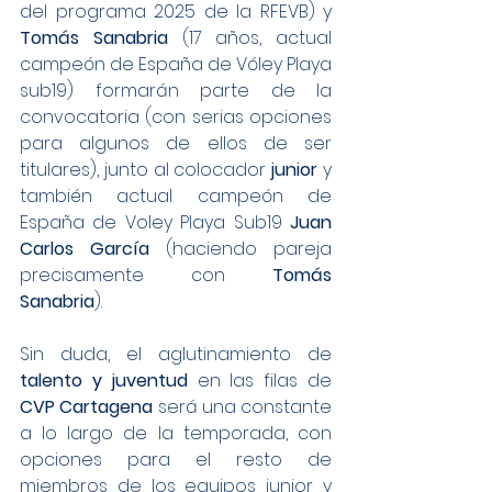
del programa 2025 de la RFEVB) y 
Tomás Sanabria
 (17 años, actual 
campeón de España de Vóley Playa 
sub19) formarán parte de la 
convocatoria (con serias opciones 
para algunos de ellos de ser 
titulares), junto al colocador 
junior
 y 
también actual campeón de 
España de Voley Playa Sub19 
Juan 
Carlos García
 (haciendo pareja 
precisamente con 
Tomás 
Sanabria
).
Sin duda, el aglutinamiento de 
talento y juventud
 en las filas de 
CVP Cartagena
 será una constante 
a lo largo de la temporada, con 
opciones para el resto de 
miembros de los equipos junior y 