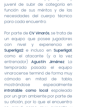
juvenil de subir de categoría en 
función de sus méritos y de las 
necesidades del cuerpo técnico 
para cada encuentro.
Por parte de 
CV Vinarós
, se trata de 
un equipo que posee jugadores 
con nivel y experiencia en 
Superliga2
 e incluso en 
Superliga1
, 
como el atacante (y a la vez 
entrenador) 
Agustín Jiménez
. La 
temporada pasada el equipo 
vinarocense terminó de forma muy 
cómoda en mitad de tabla, 
mostrándose especialmente 
intratable como local
 espoleado 
por un gran ambiente por parte de 
su afición, por lo que el encuentro 