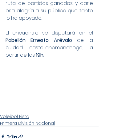
ruta de partidos ganados y darle 
esa alegría a su público que tanto 
lo ha apoyado.
El encuentro se disputará en el 
Pabellón Ernesto Arévalo
 de la 
ciudad castellanomanchega, a 
partir de las 
19h
.
Voleibol Pista
Primera División Nacional