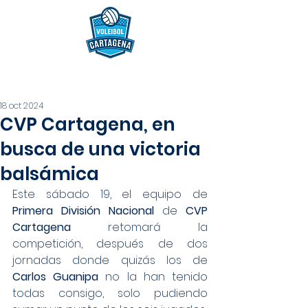
18 oct 2024
CVP Cartagena, en
busca de una victoria
balsámica
Este sábado 19, el equipo de 
Primera División Nacional
 de 
CVP 
Cartagena
 retomará la 
competición, después de dos 
jornadas donde quizás los de 
Carlos Guanipa
 no la han tenido 
todas consigo, solo pudiendo 