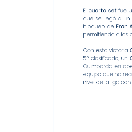
El 
cuarto set 
fue 
que se llegó a un 
bloqueo de 
Fran 
permitiendo a los c
Con esta victoria 
5º clasificado, un 
Guimbarda en apen
equipo que ha rea
nivel de la liga co