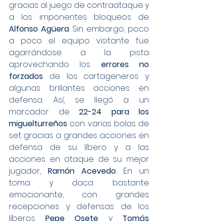
gracias al juego de contraataque y 
a los imponentes bloqueos de 
Alfonso Agüera
. Sin embargo, poco 
a poco el equipo visitante fue 
agarrándose a la pista 
aprovechando los 
errores no 
forzados
 de los cartageneros y 
algunas brillantes acciones en 
defensa. Así, se llegó a un 
marcador de 
22-24 para los 
miguelturreños
 con varias bolas de 
set gracias a grandes acciones en 
defensa de su líbero y a las 
acciones en ataque de su mejor 
jugador, 
Ramón Acevedo
. En un 
toma y daca bastante 
emocionante, con grandes 
recepciones y defensas de los 
líberos 
Pepe Osete
 y 
Tomás 