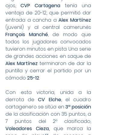
ojos, 
CVP Cartagena
 tenía una 
ventaja de 20-12, que permitió dar 
entrada a cancha a 
Alex Martínez
(juvenil) y al central camerunés 
François Manché
, de modo que 
todos los jugadores convocados 
tuvieron minutos en pista. Una serie 
de grandes acciones en saque de 
Alex Martínez
 terminaron de dar la 
puntilla y cerrar el partido por un 
cómodo 
25-12
.
Con esta victoria, unida a la 
derrota de 
CV Elche
, el cuadro 
cartagenero se sitúa en 
3ª posición
de la clasificación con 35 puntos, a 
7 puntos del 2º clasificado, 
Voleadores Cieza,
 que marca la 