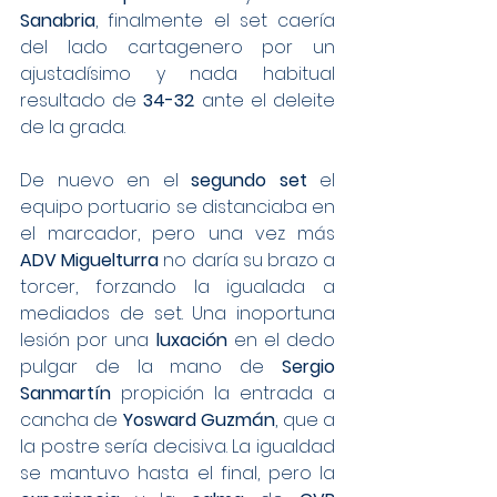
Sanabria
, finalmente el set caería 
del lado cartagenero por un 
ajustadísimo y nada habitual 
resultado de 
34-32
 ante el deleite 
de la grada.
De nuevo en el 
segundo set
 el 
equipo portuario se distanciaba en 
el marcador, pero una vez más 
ADV Miguelturra
 no daría su brazo a 
torcer, forzando la igualada a 
mediados de set. Una inoportuna 
lesión por una 
luxación
 en el dedo 
pulgar de la mano de 
Sergio 
Sanmartín
 propición la entrada a 
cancha de 
Yosward Guzmán
, que a 
la postre sería decisiva. La igualdad 
se mantuvo hasta el final, pero la 