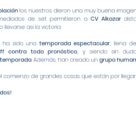
olación 
los nuestros dieron una muy buena imagen.
ediados de set permitieron a 
CV Alkazar 
dist
llevarse asi la victoria.
, ha sido una 
temporada espectacular
, llena de
off contra todo pronóstico
a temporada
. Además, han creado un 
grupo humano
el comienzo de grandes cosas que están por llegar.
dos!