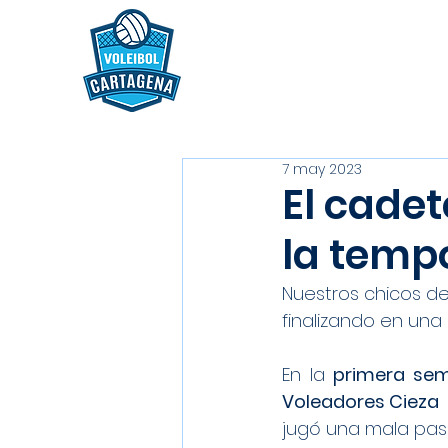
7 may 2023
El cadet
la tempo
Nuestros chicos de
finalizando en una
En la 
primera semi
Voleadores Cieza  
jugó una mala pas