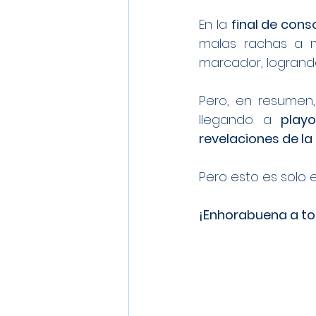
En la 
final de cons
malas rachas a m
marcador, logrando 
Pero, en resumen
llegando a 
play
revelaciones de l
Pero esto es solo 
¡Enhorabuena a to