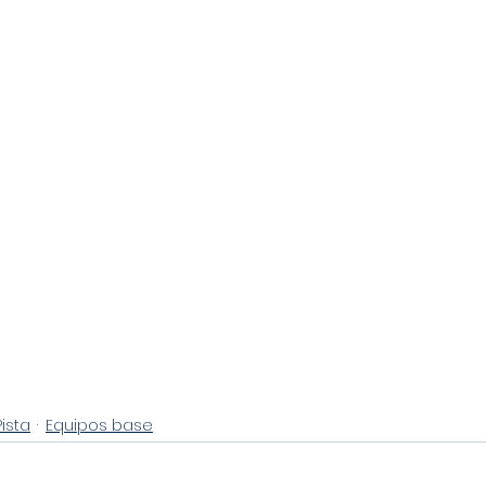
Pista
Equipos base