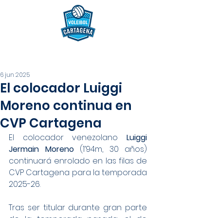
6 jun 2025
El colocador Luiggi
Moreno continua en
CVP Cartagena
El colocador venezolano 
Luiggi 
Jermain Moreno
 (1’94m, 30 años) 
continuará enrolado en las filas de 
CVP Cartagena para la temporada 
2025-26.
Tras ser titular durante gran parte 