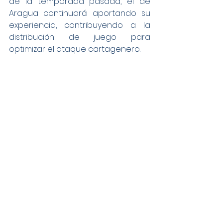
de la temporada pasada, el de 
Aragua continuará aportando su 
experiencia, contribuyendo a la 
distribución de juego para 
optimizar el ataque cartagenero.