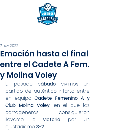
7 nov 2022
Emoción hasta el final
entre el Cadete A Fem.
y Molina Voley
El pasado 
sábado 
vivimos un 
partido de auténtico infarto entre 
en equipo 
Cadete Femenino A y 
Club Molina Voley,
 en el que las 
cartageneras consiguieron 
llevarse la 
victoria
 por un 
ajustadísimo 
3-2
.