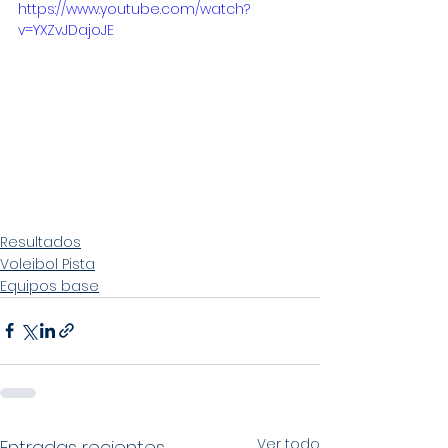
https://www.youtube.com/watch?
v=YXZvJDajoJE
Resultados
Voleibol Pista
Equipos base
Ver todo
Entradas recientes