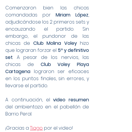
Comenzaron bien las chicas 
comandadas por 
Miriam López
, 
adjudicándose los 2 primeros sets y 
encauzando el partido. Sin 
embargo, el pundonor de las 
chicas de 
Club Molina Voley
 hizo 
que lograran forzar el 
5º y definitivo 
set
. A pesar de los nervios, las 
chicas de 
Club Voley Playa 
Cartagena
 lograron ser eficaces 
en los puntos finales, sin errores, y 
llevarse el partido.
A continuación, el 
video resumen
del ambientazo en el pabellón de 
Barrio Peral.
¡Gracias a 
Tiago
 por el video!