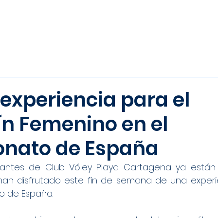
Inicio
Noticias
Equipos
experiencia para el
n Femenino en el
nato de España
antes de Club Vóley Playa Cartagena ya están 
han disfrutado este fin de semana de una experien
 de España.