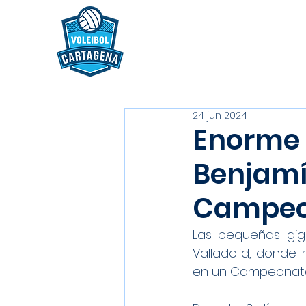
24 jun 2024
Enorme 
Benjamí
Campeo
Las pequeñas gig
Valladolid, donde 
en un Campeonato