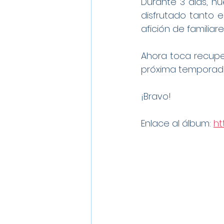
Durante 3 días, n
disfrutado tanto e
afición de familiare
Ahora toca recupe
próxima temporad
¡Bravo!
Enlace al álbum: 
ht