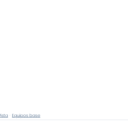
Pista
Equipos base