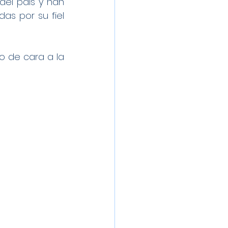
el país y han 
s por su fiel 
 de cara a la 