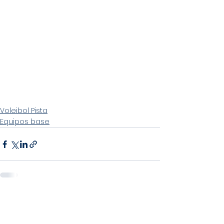
Voleibol Pista
Equipos base
Ver todo
Entradas recientes