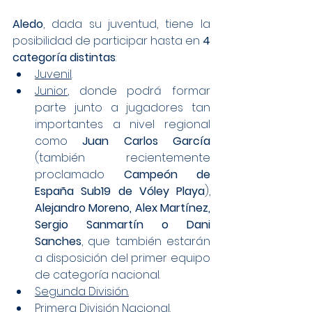
Aledo
, dada su juventud, tiene la 
posibilidad de participar hasta en 
4 
categoría distintas
:
Juvenil
.
Junior
, donde podrá formar 
parte junto a jugadores tan 
importantes a nivel regional 
como 
Juan Carlos García
(también recientemente 
proclamado 
Campeón de 
España Sub19 de Vóley Playa
), 
Alejandro Moreno, Alex Martínez, 
Sergio Sanmartín o Dani 
Sanches
, que también estarán 
a disposición del primer equipo 
de categoría nacional.
Segunda División.
Primera División Nacional
.