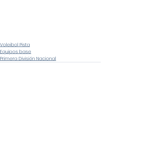
Voleibol Pista
Equipos base
Primera División Nacional
Ver todo
Entradas recientes