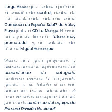
Jorge Aledo
, que se desempeña en 
la posición de 
central
, acaba de 
ser proclamado además como 
Campeón de España Sub17 de Vóley 
Playa
 junto a 
CD La Manga
. El joven 
cartagenero tiene un 
futuro muy 
prometedor
 y, en palabras del 
técnico 
Miguel Henarejos
:
“Posee una gran proyección y 
dispone de serias aspiraciones de ir 
ascendiendo de categoría
conforme avance la temporada 
gracias a su talento si se van 
dando los pasos adecuados. Si 
todo va como se espera, formará 
parte de la 
dinámica del equipo de 
Primera División Nacional
”
.