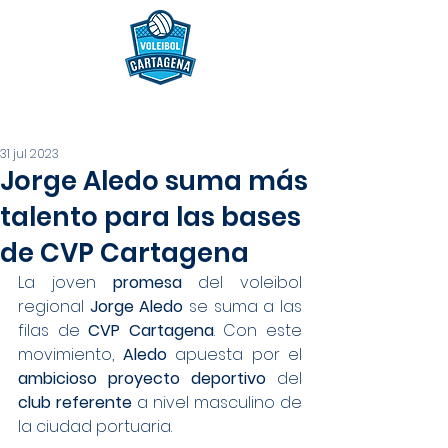
31 jul 2023
Jorge Aledo suma más
talento para las bases
de CVP Cartagena
La joven 
promesa
 del voleibol 
regional 
Jorge Aledo
 se suma a las 
filas de 
CVP Cartagena
. Con este 
movimiento, 
Aledo
 apuesta por el 
ambicioso proyecto deportivo
 del 
club referente
 a nivel masculino de 
la ciudad portuaria.