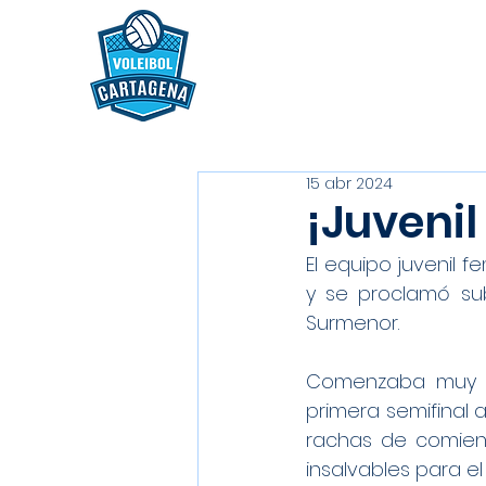
15 abr 2024
¡Juveni
El equipo juvenil f
y se proclamó sub
Surmenor.
Comenzaba muy bi
primera semifinal 
rachas de comienz
insalvables para el 