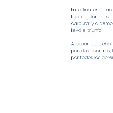
En la final esperar
liga regular ant
carburar y a demost
llevó el triunfo.
A pesar de dicha 
para las nuestras, 
por todos los apre