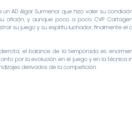
ía un AD Algar Surmenor que hizo valer su condición 
e su afición, y aunque poco a poco CVP Cartage
rar su juego y su espíritu luchador, finalmente el c
derrota, el balance de la temporada es enormem
tanto por la evolución en el juego y en la técnica i
ndizajes derivados de la competición.