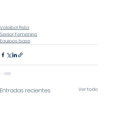
Voleibol Pista
Senior Femenino
Equipos base
Ver todo
Entradas recientes