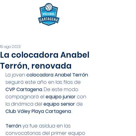
19 ago 2023
La colocadora Anabel
Terrón, renovada
La joven 
colocadora Anabel Terrón 
seguirá este año en las filas de 
CVP Cartagena
. De este modo. 
compaginará el 
equipo junior 
con 
la dinámica del 
equipo senior 
de 
Club Vóley Playa Cartagena
.
Terrón 
ya fue asídua en las 
convocatorias del primer equipo 