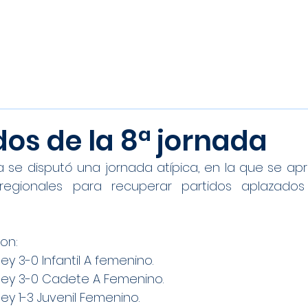
Inicio
Noticias
Equipos
os de la 8ª jornada
 se disputó una jornada atípica, en la que se apr
regionales para recuperar partidos aplazados
on:
ey 3-0 Infantil A femenino.
ley 3-0 Cadete A Femenino.
ey 1-3 Juvenil Femenino.