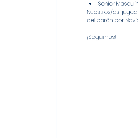
Senior Masculin
Nuestros/as jugad
del parón por Navi
¡Seguimos!