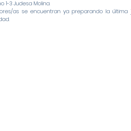
o 1-3 Judesa Molina.
ores/as se encuentran ya preparando la última 
dad.