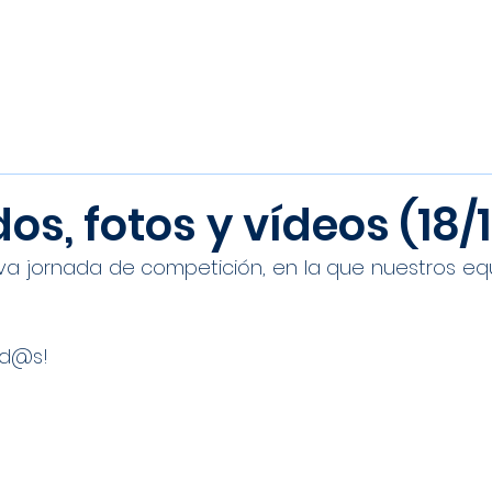
Inicio
Noticias
Equipos
os, fotos y vídeos (18/1
a jornada de competición, en la que nuestros equi
od@s!