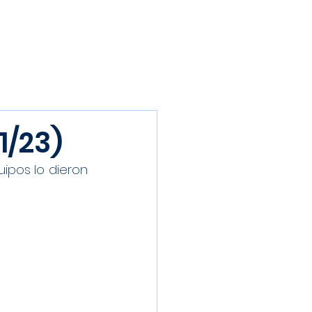
Inscríbete
Galería
Patrocinadores
Contacto
1/23)
pos lo dieron 