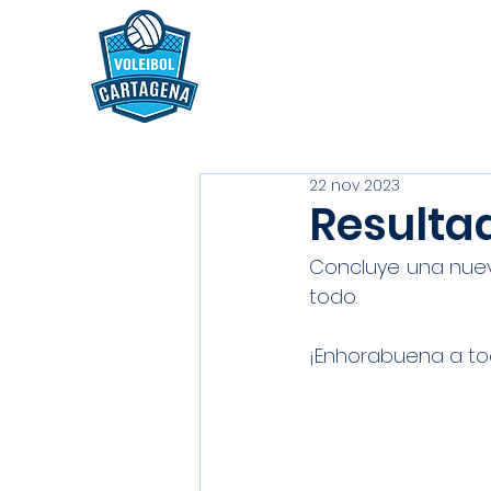
22 nov 2023
Resultad
Concluye una nuev
todo.
¡Enhorabuena a t