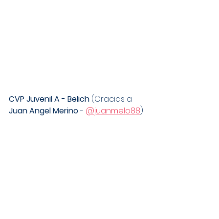
CVP Juvenil A - Belich
 (Gracias a 
Juan Angel Merino
 - 
@juanmelo88
)