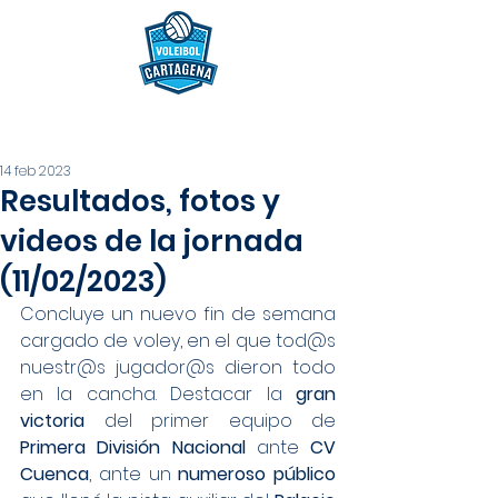
14 feb 2023
Resultados, fotos y
videos de la jornada
(11/02/2023)
Concluye un nuevo fin de semana 
cargado de voley, en el que tod@s 
nuestr@s jugador@s dieron todo 
en la cancha. Destacar la 
gran 
victoria
 del primer equipo de 
Primera División Nacional 
ante 
CV 
Cuenca
, ante un 
numeroso público