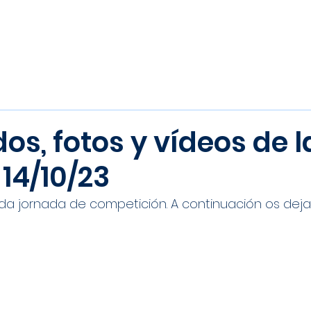
Inicio
Noticias
Equipos
os, fotos y vídeos de l
14/10/23
da jornada de competición. A continuación os deja