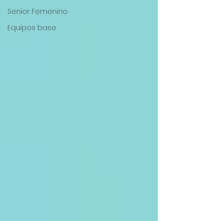
Senior Femenino
Equipos base