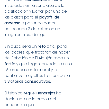
instalados en la zona alta de la 
clasificación y luchar por una de 
las plazas para el 
playoff  de 
ascenso
 a pesar de haber 
cosechado 3 derrotas en un 
irregular inicio de liga.
Sin duda será un 
reto
 difícil para 
los locales, que tratarán de hacer 
del Pabellón de El Albujón todo un 
fortín
 y que llegan lanzados a esta 
6ª jornada con la moral y la 
confianza muy altas tras cosechar 
3 victorias consecutivas.
El técnico 
Miguel Henarejos
 ha 
declarado en la previa del 
encuentro que: