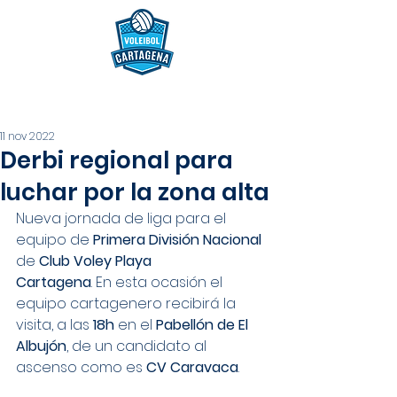
11 nov 2022
Derbi regional para
luchar por la zona alta
Nueva jornada de liga para el 
equipo de 
Primera División Nacional 
de 
Club Voley Playa  
Cartagena
. En esta ocasión el 
equipo cartagenero recibirá la 
visita, a las 
18h
 en el 
Pabellón de El 
Albujón
, de un candidato al 
ascenso como es 
CV Caravaca
.