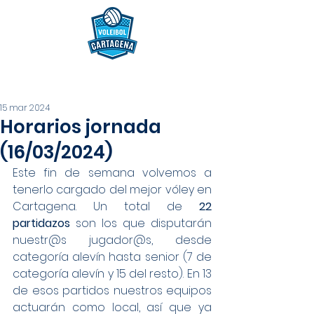
15 mar 2024
Horarios jornada
(16/03/2024)
Este fin de semana volvemos a 
tenerlo cargado del mejor vóley en 
Cartagena. Un total de 
22 
partidazos 
son los que disputarán 
nuestr@s jugador@s, desde 
categoría alevín hasta senior (7 de 
categoría alevín y 15 del resto). En 13 
de esos partidos nuestros equipos 
actuarán como local, así que ya 