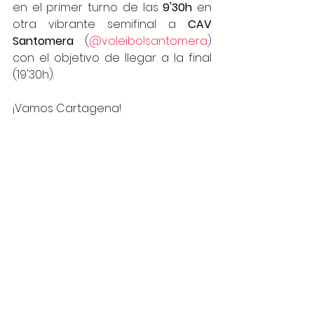
en el primer turno de las 
9'30h 
en 
otra vibrante semifinal a 
CAV 
Santomera 
(
@voleibolsantomera
)
con el objetivo de llegar a la final 
(19'30h).
¡Vamos Cartagena!