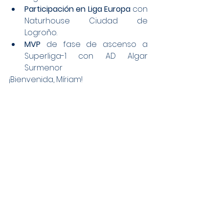
Participación en Liga Europa
 con 
Naturhouse Ciudad de 
Logroño.
MVP
 de fase de ascenso a 
Superliga-1 con AD Algar 
Surmenor
¡Bienvenida, Míriam!