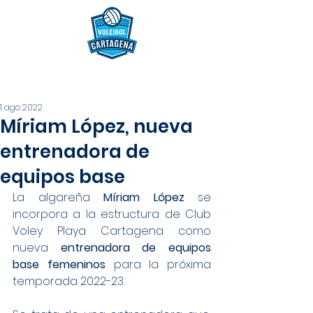
1 ago 2022
Míriam López, nueva
entrenadora de
equipos base
La algareña 
Míriam López
 se 
incorpora a la estructura de Club 
Voley Playa Cartagena como 
nueva 
entrenadora de equipos 
base femeninos
 para la próxima 
temporada 2022-23.