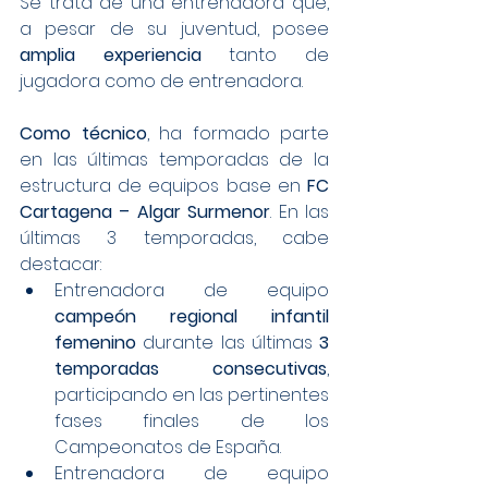
Se trata de una entrenadora que, 
a pesar de su juventud, posee 
amplia experiencia
 tanto de 
jugadora como de entrenadora.
Como técnico
, ha formado parte 
en las últimas temporadas de la 
estructura de equipos base en 
FC 
Cartagena – Algar Surmenor
. En las 
últimas 3 temporadas, cabe 
destacar:
Entrenadora de equipo 
campeón regional infantil 
femenino
 durante las últimas 
3 
temporadas consecutivas
, 
participando en las pertinentes 
fases finales de los 
Campeonatos de España.
Entrenadora de equipo 